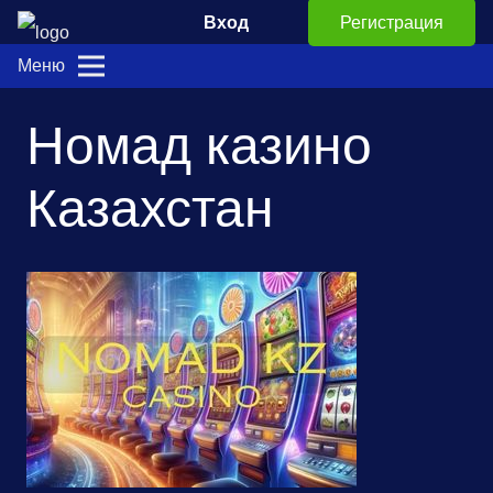
Вход
Регистрация
Меню
Номад казино
Казахстан