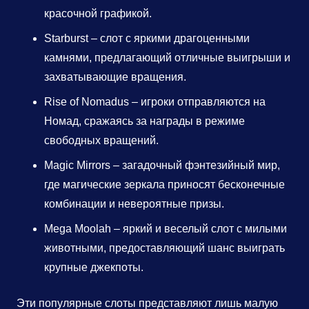
красочной графикой.
Starburst – слот с яркими драгоценными
камнями, предлагающий отличные выигрыши и
захватывающие вращения.
Rise of Nomadus – игроки отправляются на
Номад, сражаясь за награды в режиме
свободных вращений.
Magic Mirrors – загадочный фэнтезийный мир,
где магические зеркала приносят бесконечные
комбинации и невероятные призы.
Mega Moolah – яркий и веселый слот с милыми
животными, предоставляющий шанс выиграть
крупные джекпоты.
Эти популярные слоты представляют лишь малую