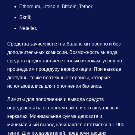
Ethereum, Litecoin, Bitcoin, Tether;
Skrill;
Neteller.
Средства зачисляются на баланс мгновенно и без
дополнительных комиссий. Возможность вывода
средств предоставляется только игрокам, успешно
прошедшим процедуру верификации. При выводе
доступны те же платежные сервисы, которые
использовались для пополнения баланса.
Лимиты для пополнения и вывода средств
определены на основном сайте и его актуальных
зеркалах. Минимальная сумма депозита и
минимальный вывод начинаются от отметки в 1 000
тенге. Для пользователей, предпочитающих