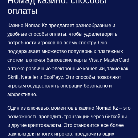
Номад казино: способы
оплаты
Казино Nomad Кz предлагает разнообразные и
удобные способы оплаты, чтобы удовлетворить
потребности игроков по всему спектру. Оно
поддерживает множество популярных платежных
систем, включая банковские карты Visa и MasterCard,
а также различные электронные кошельки, такие как
Skrill, Neteller и EcoPayz. Эти способы позволяют
игрокам осуществлять операции безопасно и
эффективно.
Один из ключевых моментов в казино Nomad Кz – это
возможность проводить транзакции через биткойны
и другие криптовалюты. Это становится все более
важным для многих игроков, предпочитающих