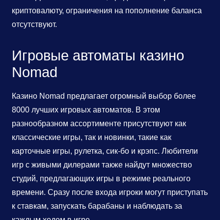
криптовалюту, ограничения на пополнение баланса
отсутствуют.
Игровые автоматы казино
Nomad
Казино Nomad предлагает огромный выбор более
8000 лучших игровых автоматов. В этом
разнообразном ассортименте присутствуют как
классические игры, так и новинки, такие как
карточные игры, рулетка, сик-бо и крэпс. Любители
игр с живыми дилерами также найдут множество
студий, предлагающих игры в режиме реального
времени. Сразу после входа игроки могут приступать
к ставкам, запускать барабаны и наблюдать за
каждым ходом в игре.