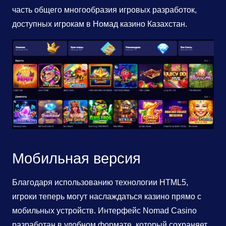
часть общего многообразия игровых разработок,
доступных игрокам в Номад казино Казахстан.
Мобильная версия
Благодаря использованию технологии HTML5,
игроки теперь могут наслаждаться казино прямо с
мобильных устройств. Интерфейс Nomad Casino
разработан в удобном формате, который сохраняет