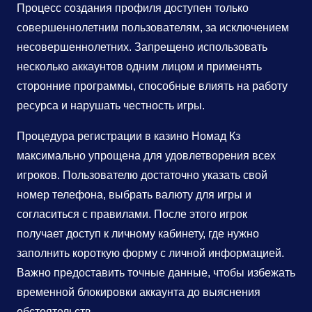
Процесс создания профиля доступен только
совершеннолетним пользователям, за исключением
несовершеннолетних. Запрещено использовать
несколько аккаунтов одним лицом и применять
сторонние программы, способные влиять на работу
ресурса и нарушать честность игры.
Процедура регистрации в казино Номад Кз
максимально упрощена для удовлетворения всех
игроков. Пользователю достаточно указать свой
номер телефона, выбрать валюту для игры и
согласиться с правилами. После этого игрок
получает доступ к личному кабинету, где нужно
заполнить короткую форму с личной информацией.
Важно предоставить точные данные, чтобы избежать
временной блокировки аккаунта до выяснения
обстоятельств.