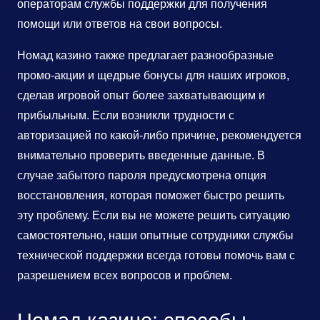
операторам службы поддержки для получения
помощи или ответов на свои вопросы.
Номад казино также предлагает разнообразные
промо-акции и щедрые бонусы для наших игроков,
сделав игровой опыт более захватывающим и
прибыльным. Если возникли трудности с
авторизацией по какой-либо причине, рекомендуется
внимательно проверить введенные данные. В
случае забытого пароля предусмотрена опция
восстановления, которая поможет быстро решить
эту проблему. Если вы не можете решить ситуацию
самостоятельно, наши опытные сотрудники службы
технической поддержки всегда готовы помочь вам с
разрешением всех вопросов и проблем.