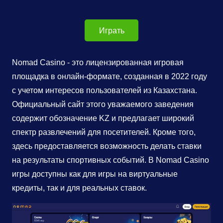
Играть
Nomad Casino - это лицензированная игровая
площадка в онлайн-формате, созданная в 2022 году
с учетом интересов пользователей из Казахстана.
Официальный сайт этого уважаемого заведения
содержит обозначение KZ и предлагает широкий
спектр развлечений для посетителей. Кроме того,
здесь предоставляется возможность делать ставки
на результаты спортивных событий. В Nomad Casino
игры доступны как для игры на виртуальные
кредиты, так и для реальных ставок.